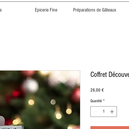
s
Epicerie Fine
Préparations de Gâteaux
Coffret Découv
Prix
26,00 €
Quantité
*