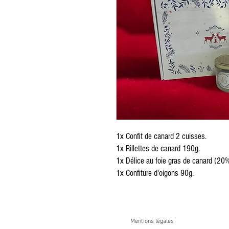
1x Confit de canard 2 cuisses.
1x Rillettes de canard 190g.
1x Délice au foie gras de canard (20
1x Confiture d'oigons 90g.
Mentions légales