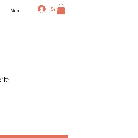
Se connecter
More
erte