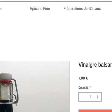
s
Epicerie Fine
Préparations de Gâteaux
Vinaigre balsa
Prix
7,00 €
Quantité
*